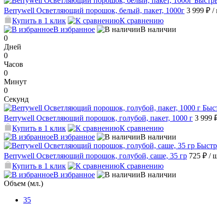
Быстр
Berrywell Осветляющий порошок, белый, пакет, 1000г
3 999 ₽
/
Купить в 1 клик
К сравнению
В избранное
В наличии
0
Дней
0
Часов
0
Минут
0
Секунд
Быс
Berrywell Осветляющий порошок, голубой, пакет, 1000 г
3 999 
Купить в 1 клик
К сравнению
В избранное
В наличии
Быстр
Berrywell Осветляющий порошок, голубой, саше, 35 гр
725 ₽
/ 
Купить в 1 клик
К сравнению
В избранное
В наличии
Объем (мл.)
35