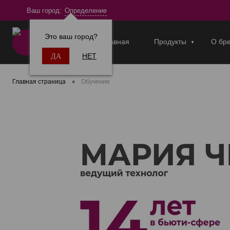
Ваш город:
Определение
Это ваш город?
Главная
Продукты
О бр
ПРОДУКТЫ
НЕТ
ДА
•
Главная страница
Обучение