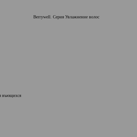
Berrywell. Серия Увлажнение волос
ия въющихся