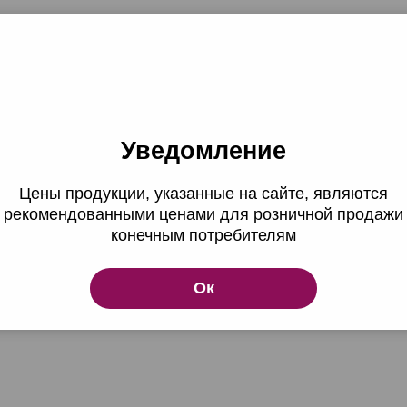
Уведомление
Цены продукции, указанные на сайте, являются
рекомендованными ценами для розничной продажи
стика 4. Седина
Краска. Колористика 5. Суперосве
конечным потребителям
Ок