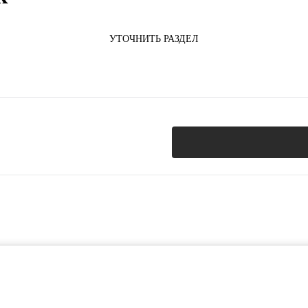
УТОЧНИТЬ РАЗДЕЛ
я навигацией или поиском по сайту.