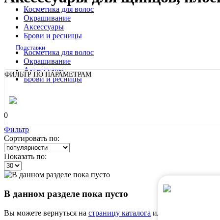
Косметика для волос
Окрашивание
Аксессуары
Брови и ресницы
Подставки
Косметика для волос
Окрашивание
Аксессуары
ФИЛЬТР ПО ПАРАМЕТРАМ
Брови и ресницы
Показать
0
Фильтр
Сортировать по:
Показать по:
В данном разделе пока пусто
Вы можете вернуться на
страницу каталога
или воспользоватьс