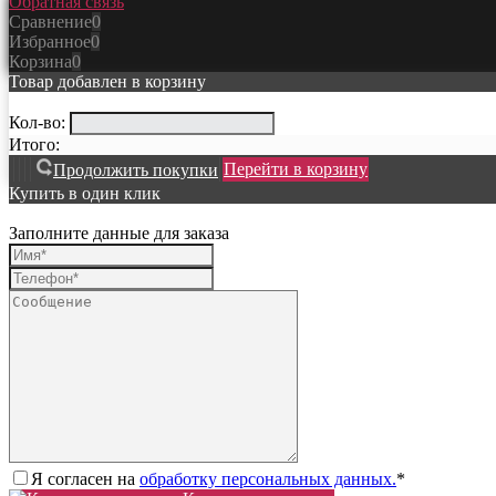
Обратная связь
Сравнение
0
Избранное
0
Корзина
0
Товар добавлен в корзину
Кол-во:
Итого:
Перейти в корзину
Продолжить покупки
Купить в один клик
Заполните данные для заказа
Я согласен на
обработку персональных данных.
*