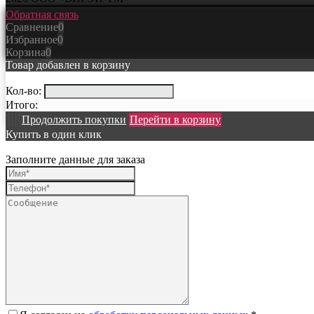
Обратная связь
Сравнение
0
Избранное
0
Корзина
0
Товар добавлен в корзину
Кол-во:
Итого:
Продолжить покупки
Перейти в корзину
Купить в один клик
Заполните данные для заказа